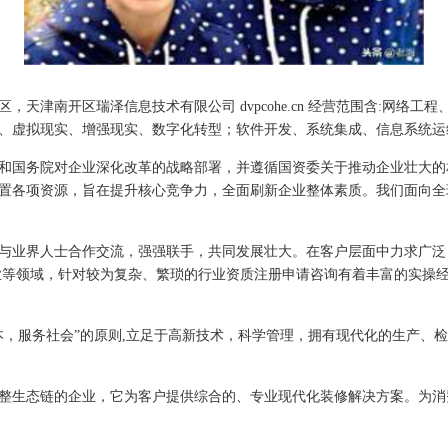
津南开区瑞泽信息技术有限公司 dvpcohe.cn 经营范围含:网络工程、
、虚拟现实、增强现实、数字化转型；软件开发、系统集成、信息系统运
和国务院对企业深化改革的战略部署，并遵循国资委关于推动企业壮大的
置各项资源，旨在提升核心竞争力，全面刷新企业整体素质。我们面向全
与业界人士合作交流，强强联手，共同发展壮大。在客户层面中力求广泛
业等领域，针对较为复杂、繁琐的行业资质注册申请咨询有着丰富的实操经
本，服务社会”的原则,立足于高新技术，科学管理，拥有现代化的生产、
整生态链的企业，它为客户提供综合的、专业现代化装修解决方案。为消