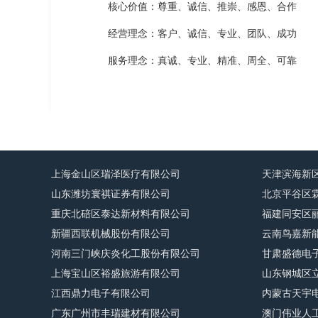
核心价值：尊重、诚信、推崇、感恩、合作
经营理念：客户、诚信、专业、团队、成功
服务理念：真诚、专业、精准、周全、可靠
上海金山区瑞泽医疗有限公司
天津滨海新
山东潍坊寰祺证券有限公司
北京平谷区
重庆北碚区泰达新材料有限公司
福建同安区
新疆西联机械股份有限公司
云南鸟嘉新
河南三门峡庆炎化工股份有限公司
甘肃盛德电
上海宝山区裕盛旅游有限公司
山东钢城区
江西鼎力电子有限公司
内蒙古天宇
广东广州市丰瑞建材有限公司
澳门伟业人