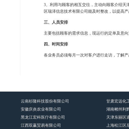
3、利用与顾客的相互交往，主动向顾客介绍天
区瑞泽信息技术有限公司能及时整改，以提高产
三、人员安排
主要包括顾客的需求信息，现运行的定单及意向
四、时间安排
各业务员必须每月一次对客户进行走访，了解产
云南杉隆科技股份有限公司
甘肃宏远化
安徽庆炎农业有限公司
湖南郴州利
黑龙江宏科医疗有限公司
天津东丽区
江西双赢贸易有限公司
上海松江区